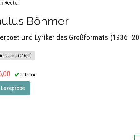
in Rector
aulus Böhmer
erpoet und Lyriker des Großformats (1936–20
intausgabe (€ 16,00)
6,00
lieferbar
Leseprobe