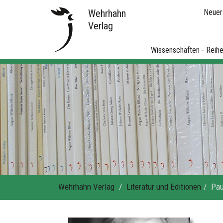
Wehrhahn
Neuer
Verlag
Wissenschaften - Reih
Wehrhahn Verlag
Literatur und Editionen
Pau