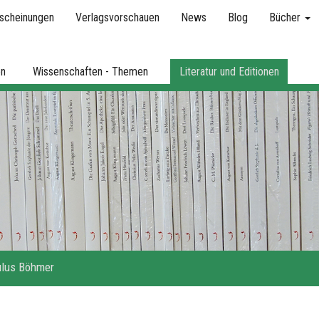
scheinungen
Verlagsvorschauen
News
Blog
Bücher
en
Wissenschaften - Themen
Literatur und Editionen
lus Böhmer