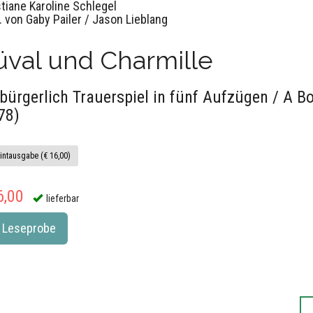
stiane Karoline Schlegel
. von Gaby Pailer / Jason Lieblang
val und Charmille
 bürgerlich Trauerspiel in fünf Aufzügen / A B
78)
intausgabe (€ 16,00)
6,00
lieferbar
Leseprobe