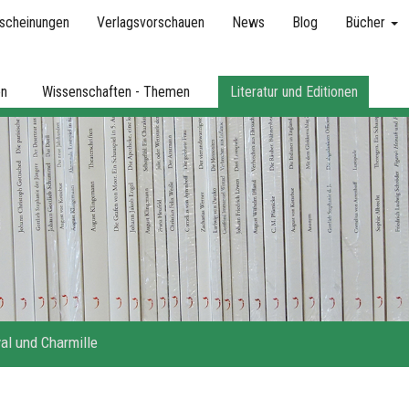
scheinungen
Verlagsvorschauen
News
Blog
Bücher
en
Wissenschaften - Themen
Literatur und Editionen
al und Charmille