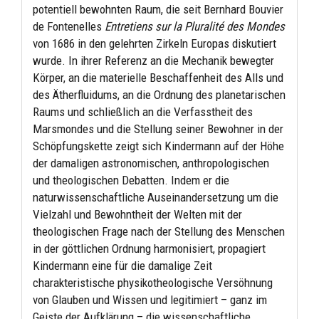
potentiell bewohnten Raum, die seit Bernhard Bouvier
de Fontenelles
Entretiens sur la Pluralité des Mondes
von 1686 in den gelehrten Zirkeln Europas diskutiert
wurde. In ihrer Referenz an die Mechanik bewegter
Körper, an die materielle Beschaffenheit des Alls und
des Ätherfluidums, an die Ordnung des planetarischen
Raums und schließlich an die Verfasstheit des
Marsmondes und die Stellung seiner Bewohner in der
Schöpfungskette zeigt sich Kindermann auf der Höhe
der damaligen astronomischen, anthropologischen
und theologischen Debatten. Indem er die
naturwissenschaftliche Auseinandersetzung um die
Vielzahl und Bewohntheit der Welten mit der
theologischen Frage nach der Stellung des Menschen
in der göttlichen Ordnung harmonisiert, propagiert
Kindermann eine für die damalige Zeit
charakteristische physikotheologische Versöhnung
von Glauben und Wissen und legitimiert – ganz im
Geiste der Aufklärung – die wissenschaftliche