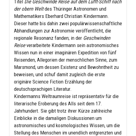
Titel
Die Geschwinde Reise auf dem Lufft-Schiff nach
der obern Welt
des Thüringer Astronomen und
Mathematikers Eberhard Christian Kindermann.
Dieser hatte bis dahin zwei populärwissenschaftliche
Abhandlungen zur Astronomie veröffentlicht, die
regionale Resonanz fanden; in der
Geschwinden
Reise
verarbeitete Kindermann sein astronomisches
Wissen nun in einer imaginären Expedition von fünf
Reisenden, Allegorien der menschlichen Sinne, zum
Marsmond, um dessen Existenz und Bewohntheit zu
beweisen, und schuf damit zugleich die erste
originäre Science Fiction Erzählung der
deutschsprachigen Literatur.
Kindermanns Weltraumreise ist repräsentativ für die
literarische Eroberung des Alls seit dem 17.
Jahrhundert. Sie gibt trotz ihrer Kürze zahlreiche
Einblicke in die damaligen Diskussionen um
astronomisches und kosmologisches Wissen, um die
Stellung des Menschen im unendlich entgrenzten und