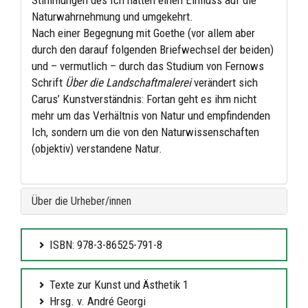
Stimmungen des Ich hätten einen Einfluss auf die
Naturwahrnehmung und umgekehrt.
Nach einer Begegnung mit Goethe (vor allem aber
durch den darauf folgenden Briefwechsel der beiden)
und – vermutlich – durch das Studium von Fernows
Schrift
Über die Landschaftmalerei
verändert sich
Carus’ Kunstverständnis: Fortan geht es ihm nicht
mehr um das Verhältnis von Natur und empfindenden
Ich, sondern um die von den Naturwissenschaften
(objektiv) verstandene Natur.
Über die Urheber/innen
ISBN: 978-3-86525-791-8
Texte zur Kunst und Ästhetik 1
Hrsg. v. André Georgi