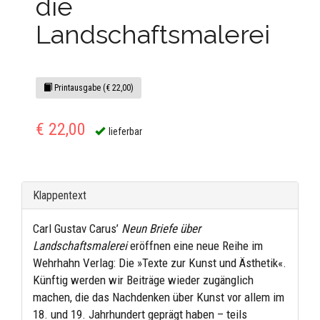
die
Landschaftsmalerei
Printausgabe (€ 22,00)
€ 22,00
lieferbar
Klappentext
Carl Gustav Carus’
Neun Briefe über
Landschaftsmalerei
eröffnen eine neue Reihe im
Wehrhahn Verlag: Die »Texte zur Kunst und Ästhetik«.
Künftig werden wir Beiträge wieder zugänglich
machen, die das Nachdenken über Kunst vor allem im
18. und 19. Jahrhundert geprägt haben – teils