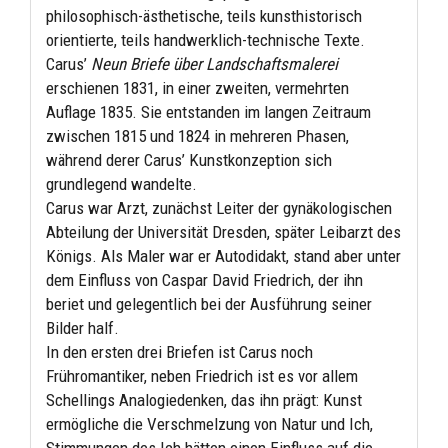
philosophisch-ästhetische, teils kunsthistorisch
orientierte, teils handwerklich-technische Texte.
Carus’
Neun Briefe über Landschaftsmalerei
erschienen 1831, in einer zweiten, vermehrten
Auflage 1835. Sie entstanden im langen Zeitraum
zwischen 1815 und 1824 in mehreren Phasen,
während derer Carus’ Kunstkonzeption sich
grundlegend wandelte.
Carus war Arzt, zunächst Leiter der gynäkologischen
Abteilung der Universität Dresden, später Leibarzt des
Königs. Als Maler war er Autodidakt, stand aber unter
dem Einfluss von Caspar David Friedrich, der ihn
beriet und gelegentlich bei der Ausführung seiner
Bilder half.
In den ersten drei Briefen ist Carus noch
Frühromantiker, neben Friedrich ist es vor allem
Schellings Analogiedenken, das ihn prägt: Kunst
ermögliche die Verschmelzung von Natur und Ich,