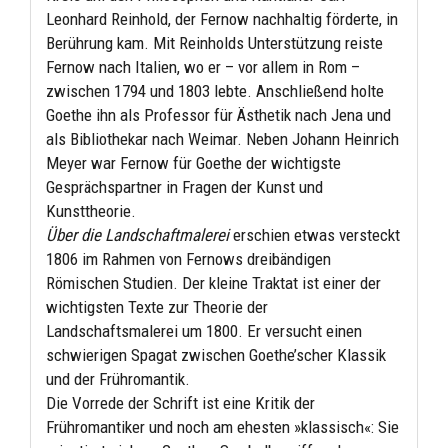
Leonhard Reinhold, der Fernow nachhaltig förderte, in
Berührung kam. Mit Reinholds Unterstützung reiste
Fernow nach Italien, wo er – vor allem in Rom –
zwischen 1794 und 1803 lebte. Anschließend holte
Goethe ihn als Professor für Ästhetik nach Jena und
als Bibliothekar nach Weimar. Neben Johann Heinrich
Meyer war Fernow für Goethe der wichtigste
Gesprächspartner in Fragen der Kunst und
Kunsttheorie.
Über die Landschaftmalerei
erschien etwas versteckt
1806 im Rahmen von Fernows dreibändigen
Römischen Studien. Der kleine Traktat ist einer der
wichtigsten Texte zur Theorie der
Landschaftsmalerei um 1800. Er versucht einen
schwierigen Spagat zwischen Goethe’scher Klassik
und der Frühromantik.
Die Vorrede der Schrift ist eine Kritik der
Frühromantiker und noch am ehesten »klassisch«: Sie