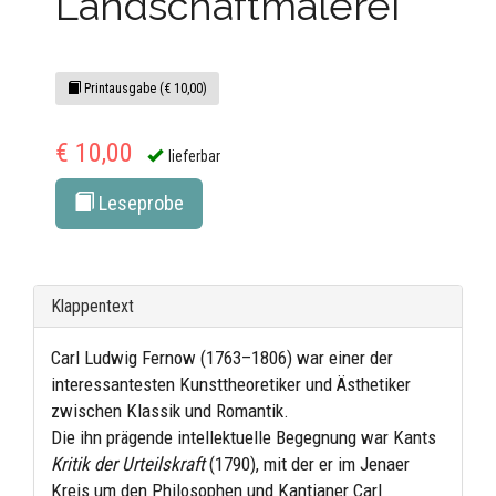
Landschaftmalerei
Printausgabe (€ 10,00)
€ 10,00
lieferbar
Leseprobe
Klappentext
Carl Ludwig Fernow (1763–1806) war einer der
interessantesten Kunsttheoretiker und Ästhetiker
zwischen Klassik und Romantik.
Die ihn prägende intellektuelle Begegnung war Kants
Kritik der Urteilskraft
(1790), mit der er im Jenaer
Kreis um den Philosophen und Kantianer Carl