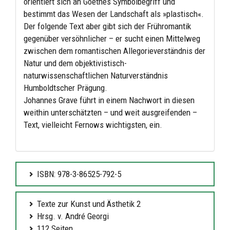
orientiert sich an Goethes Symbolbegriff und
bestimmt das Wesen der Landschaft als »plastisch«.
Der folgende Text aber gibt sich der Frühromantik
gegenüber versöhnlicher – er sucht einen Mittelweg
zwischen dem romantischen Allegorieverständnis der
Natur und dem objektivistisch-
naturwissenschaftlichen Naturverständnis
Humboldtscher Prägung.
Johannes Grave führt in einem Nachwort in diesen
weithin unterschätzten – und weit ausgreifenden –
Text, vielleicht Fernows wichtigsten, ein.
ISBN: 978-3-86525-792-5
Texte zur Kunst und Ästhetik 2
Hrsg. v. André Georgi
112 Seiten