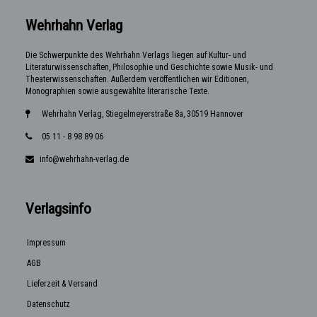
Wehrhahn Verlag
Die Schwerpunkte des Wehrhahn Verlags liegen auf Kultur- und
Literaturwissenschaften, Philosophie und Geschichte sowie Musik- und
Theaterwissenschaften. Außerdem veröffentlichen wir Editionen,
Monographien sowie ausgewählte literarische Texte.
Wehrhahn Verlag, Stiegelmeyerstraße 8a, 30519 Hannover
05 11 - 8 98 89 06
info@wehrhahn-verlag.de
Verlagsinfo
Impressum
AGB
Lieferzeit & Versand
Datenschutz