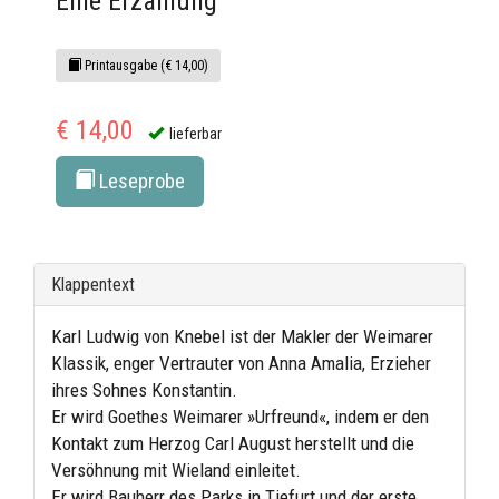
Eine Erzählung
Printausgabe (€ 14,00)
€ 14,00
lieferbar
Leseprobe
Klappentext
Karl Ludwig von Knebel ist der Makler der Weimarer
Klassik, enger Vertrauter von Anna Amalia, Erzieher
ihres Sohnes Konstantin.
Er wird Goethes Weimarer »Urfreund«, indem er den
Kontakt zum Herzog Carl August herstellt und die
Versöhnung mit Wieland einleitet.
Er wird Bauherr des Parks in Tiefurt und der erste