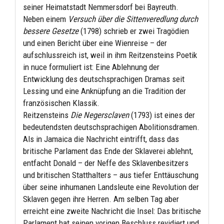
seiner Heimatstadt Nemmersdorf bei Bayreuth.
Neben einem
Versuch über die Sittenveredlung durch
bessere Gesetze
(1798) schrieb er zwei Tragödien
und einen Bericht über eine Wienreise – der
aufschlussreich ist, weil in ihm Reitzensteins Poetik
in nuce formuliert ist: Eine Ablehnung der
Entwicklung des deutschsprachigen Dramas seit
Lessing und eine Anknüpfung an die Tradition der
französischen Klassik.
Reitzensteins
Die Negersclaven
(1793) ist eines der
bedeutendsten deutschsprachigen Abolitionsdramen.
Als in Jamaica die Nachricht eintrifft, dass das
britische Parlament das Ende der Sklaverei ablehnt,
entfacht Donald – der Neffe des Sklavenbesitzers
und britischen Statthalters – aus tiefer Enttäuschung
über seine inhumanen Landsleute eine Revolution der
Sklaven gegen ihre Herren. Am selben Tag aber
erreicht eine zweite Nachricht die Insel: Das britische
Parlament hat seinen vorigen Beschluss revidiert und