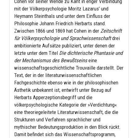
Cohen vor seiner Wende zu Kant in enger Verbindung
mit der Völkerpsychologie Moritz Lazarus’ und
Heymann Steinthals und unter dem Einfluss der
Philosophie Johann Friedrich Herbarts stand.
Zwischen 1866 und 1869 hat Cohen in der
Zeitschrift
für Völkerpsychologie und Sprachwissenschaft
drei
ambitionierte Aufsätze publiziert, unter denen der
letzte unter dem Titel
Die dichterische Phantasie und
der Mechanismus des Bewußtseins
eine
wissenschaftsgeschichtliche Trouvaille darstellt. Der
Text, der in der literaturwissenschaftlichen
Fachgeschichte ebenso wie in der philosophischen
Ästhetik unbekannt ist, entwirft unter Bezug auf
Herbarts Apperzeptionsbegriff und die
völkerpsychologische Kategorie der »Verdichtung«
eine theoriegeleitete Literaturwissenschaft, die die
Strukturen und Verfahren sprachlicher und
mythischer Bedeutungsproduktion in den Blick rückt.
Damit befindet sich das Wissenschaftsprogramm,