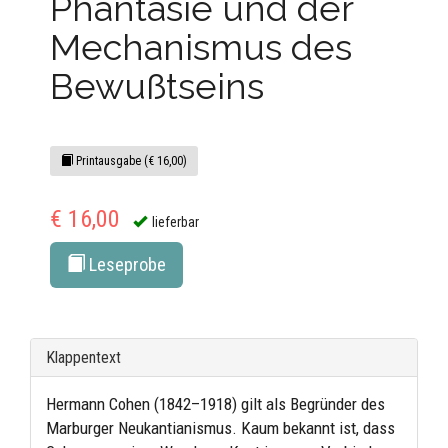
Phantasie und der
Mechanismus des
Bewußtseins
Printausgabe (€ 16,00)
€ 16,00
lieferbar
Leseprobe
Klappentext
Hermann Cohen (1842–1918) gilt als Begründer des
Marburger Neukantianismus. Kaum bekannt ist, dass