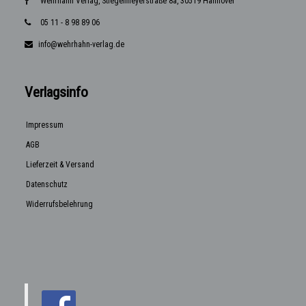
Wehrhahn Verlag, Stiegelmeyerstraße 8a, 30519 Hannover
05 11 - 8 98 89 06
info@wehrhahn-verlag.de
Verlagsinfo
Impressum
AGB
Lieferzeit & Versand
Datenschutz
Widerrufsbelehrung