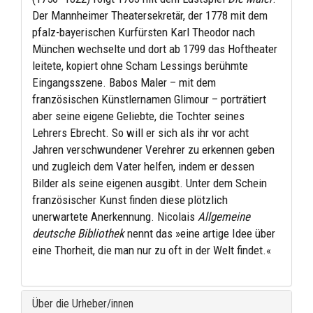
Der Mannheimer Theatersekretär, der 1778 mit dem
pfalz-bayerischen Kurfürsten Karl Theodor nach
München wechselte und dort ab 1799 das Hoftheater
leitete, kopiert ohne Scham Lessings berühmte
Eingangsszene. Babos Maler – mit dem
französischen Künstlernamen Glimour – porträtiert
aber seine eigene Geliebte, die Tochter seines
Lehrers Ebrecht. So will er sich als ihr vor acht
Jahren verschwundener Verehrer zu erkennen geben
und zugleich dem Vater helfen, indem er dessen
Bilder als seine eigenen ausgibt. Unter dem Schein
französischer Kunst finden diese plötzlich
unerwartete Anerkennung. Nicolais
Allgemeine
deutsche Bibliothek
nennt das »eine artige Idee über
eine Thorheit, die man nur zu oft in der Welt findet.«
Über die Urheber/innen