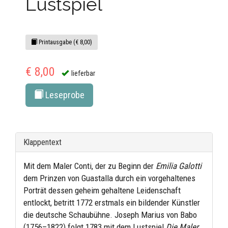
Lustspiel
Printausgabe (€ 8,00)
€ 8,00
lieferbar
Leseprobe
Klappentext
Mit dem Maler Conti, der zu Beginn der
Emilia Galotti
dem Prinzen von Guastalla durch ein vorgehaltenes
Porträt dessen geheim gehaltene Leidenschaft
entlockt, betritt 1772 erstmals ein bildender Künstler
die deutsche Schaubühne. Joseph Marius von Babo
(1756–1822) folgt 1783 mit dem Lustspiel
Die Maler
.