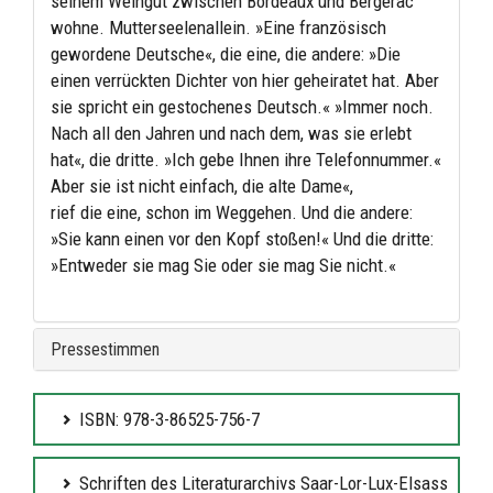
seinem Weingut zwischen Bordeaux und Bergerac
wohne. Mutterseelenallein. »Eine französisch
gewordene Deutsche«, die eine, die andere: »Die
einen verrückten Dichter von hier geheiratet hat. Aber
sie spricht ein gestochenes Deutsch.« »Immer noch.
Nach all den Jahren und nach dem, was sie erlebt
hat«, die dritte. »Ich gebe Ihnen ihre Telefonnummer.«
Aber sie ist nicht einfach, die alte Dame«,
rief die eine, schon im Weggehen. Und die andere:
»Sie kann einen vor den Kopf stoßen!« Und die dritte:
»Entweder sie mag Sie oder sie mag Sie nicht.«
Pressestimmen
ISBN: 978-3-86525-756-7
Schriften des Literaturarchivs Saar-Lor-Lux-Elsass