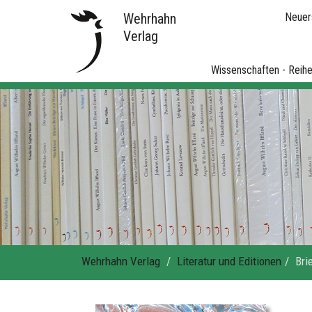
Wehrhahn
Neuer
Verlag
Wissenschaften - Reih
Wehrhahn Verlag
Literatur und Editionen
Bri