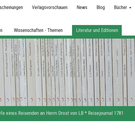
scheinungen
Verlagsvorschauen
News
Blog
Bücher
en
Wissenschaften - Themen
Literatur und Editionen
efe eines Reisenden an Herrn Drost von LB * Reisejournal 1781