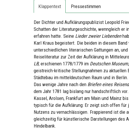
Klappentext
Pressestimmen
Der Dichter und Aufklärungspublizist Leopold Fri
Schatten der Literaturgeschichte, wenngleich er i
erfahren hatte. Seine
Lieder zweier Liebenden
hab
Karl Kraus begeistert. Die beiden in diesem Band
unterschiedlichen literarischen Gattungen an, und
Reiseliteratur zur Zeit der Aufklärung in Mitteleu
LB
, erschienen 1778/1779 im
Deutschen Museum
geistreich-kritische Stellungnahmen zu aktuellen 
Städtebau im mitteldeutschen Raum und in Berlin.
Das wenige Jahre nach den
Briefen eines Reisen
dem Jahr 1781 lag bislang nur handschriftlich vo
Kassel, Arolsen, Frankfurt am Main und Mainz bi
typisch für die Aufklärung: Er zeigt sich offen f
Nutzens zu vernachlässigen. Frappierend ist die a
gleichzeitig für künstlerische Darstellungen des 
Hindelbank.