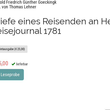
old Friedrich Günther Goeckingk
. von Thomas Lehner
iefe eines Reisenden an He
isejournal 1781
intausgabe (€ 25,00)
5,00
lieferbar
Leseprobe