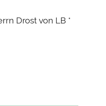
rrn Drost von LB *