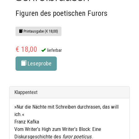
Figuren des poetischen Furors
Printausgabe (€ 18,00)
€ 18,00
lieferbar
Leseprobe
Klappentext
»Nur die Nächte mit Schreiben durchrasen, das will
ich.«
Franz Kafka
Vom Writer’s High zum Writer’s Block: Eine
Diskursgeschichte des
furor poeticus
.