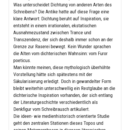
Was unterscheidet Dichtung von anderen Arten des
Schreibens? Die Antike hatte auf diese Frage eine
klare Antwort: Dichtung beruht auf Inspiration, sie
entsteht in einem irrationalen, ekstatischen
Ausnahmezustand zwischen Trance und
Transzendenz, der sich deshalb immer schon an der
Grenze zur Raserei bewegt. Kein Wunder sprachen
die Alten vom dichterischen Wahnsinn: vom Furor
poeticus.
Man könnte meinen, diese mythologisch überhöhte
Vorstellung hätte sich spätestens mit der
Säkularisierung erledigt. Doch in gewandelter Form
bleibt weiterhin unterschwellig ein Restglaube an die
dichterische Inspiration vorhanden, der sich entlang
der Literaturgeschichte verschiedentlich als
Denkfigur vom Schreibrausch artikuliert.
Die ideen- wie medienhistorisch orientierte Studie
geht den zentralen Stationen dieses Topos und
seinen Metamorphosen in diversen literarischen