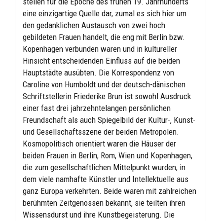
stellen für die Epoche des frühen 19. Jahrhunderts
eine einzigartige Quelle dar, zumal es sich hier um
den gedanklichen Austausch von zwei hoch
gebildeten Frauen handelt, die eng mit Berlin bzw.
Kopenhagen verbunden waren und in kultureller
Hinsicht entscheidenden Einfluss auf die beiden
Hauptstädte ausübten. Die Korrespondenz von
Caroline von Humboldt und der deutsch-dänischen
Schriftstellerin Friederike Brun ist sowohl Ausdruck
einer fast drei jahrzehntelangen persönlichen
Freundschaft als auch Spiegelbild der Kultur-, Kunst-
und Gesellschaftsszene der beiden Metropolen.
Kosmopolitisch orientiert waren die Häuser der
beiden Frauen in Berlin, Rom, Wien und Kopenhagen,
die zum gesellschaftlichen Mittelpunkt wurden, in
dem viele namhafte Künstler und Intellektuelle aus
ganz Europa verkehrten. Beide waren mit zahlreichen
berühmten Zeitgenossen bekannt, sie teilten ihren
Wissensdurst und ihre Kunstbegeisterung. Die