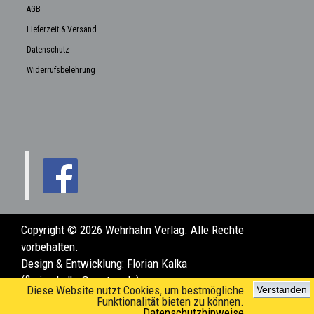
AGB
Lieferzeit & Versand
Datenschutz
Widerrufsbelehrung
Copyright © 2026 Wehrhahn Verlag. Alle Rechte
vorbehalten.
Design & Entwicklung:
Florian Kalka
(florian.kalka@posteo.de)
Diese Website nutzt Cookies, um bestmögliche
Verstanden
Funktionalität bieten zu können.
Datenschutzhinweise
www.wehrhahn-verlag.de