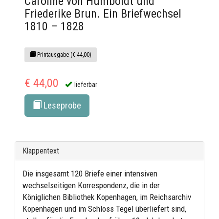
Caroline von Humboldt und
Friederike Brun. Ein Briefwechsel
1810 – 1828
Printausgabe (€ 44,00)
€ 44,00
lieferbar
Leseprobe
Klappentext
Die insgesamt 120 Briefe einer intensiven
wechselseitigen Korrespondenz, die in der
Königlichen Bibliothek Kopenhagen, im Reichsarchiv
Kopenhagen und im Schloss Tegel überliefert sind,