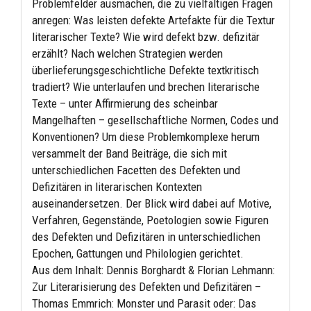
Problemfelder ausmachen, die zu vielfältigen Fragen
anregen: Was leisten defekte Artefakte für die Textur
literarischer Texte? Wie wird defekt bzw. defizitär
erzählt? Nach welchen Strategien werden
überlieferungsgeschichtliche Defekte textkritisch
tradiert? Wie unterlaufen und brechen literarische
Texte – unter Affirmierung des scheinbar
Mangelhaften – gesellschaftliche Normen, Codes und
Konventionen? Um diese Problemkomplexe herum
versammelt der Band Beiträge, die sich mit
unterschiedlichen Facetten des Defekten und
Defizitären in literarischen Kontexten
auseinandersetzen. Der Blick wird dabei auf Motive,
Verfahren, Gegenstände, Poetologien sowie Figuren
des Defekten und Defizitären in unterschiedlichen
Epochen, Gattungen und Philologien gerichtet.
Aus dem Inhalt: Dennis Borghardt & Florian Lehmann:
Zur Literarisierung des Defekten und Defizitären –
Thomas Emmrich: Monster und Parasit oder: Das