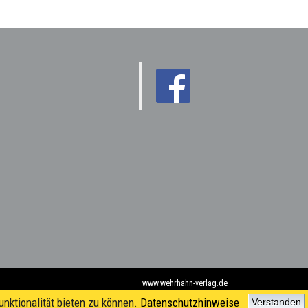
www.wehrhahn-verlag.de
nktionalität bieten zu können.
Datenschutzhinweise
Verstanden