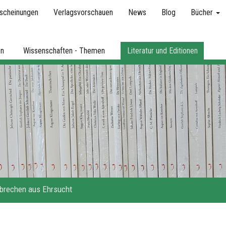
scheinungen
Verlagsvorschauen
News
Blog
Bücher
en
Wissenschaften - Themen
Literatur und Editionen
brechen aus Ehrsucht