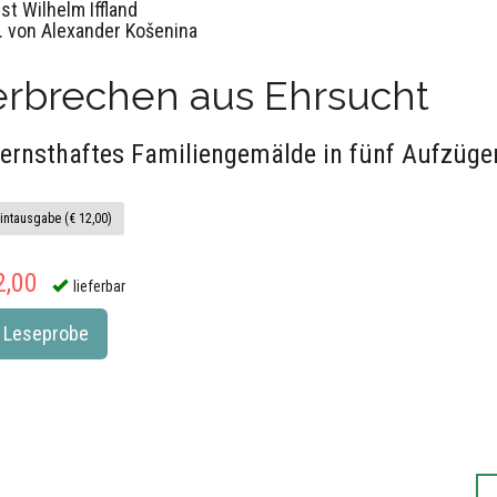
st Wilhelm Iffland
. von Alexander Košenina
erbrechen aus Ehrsucht
 ernsthaftes Familiengemälde in fünf Aufzüge
intausgabe (€ 12,00)
2,00
lieferbar
Leseprobe