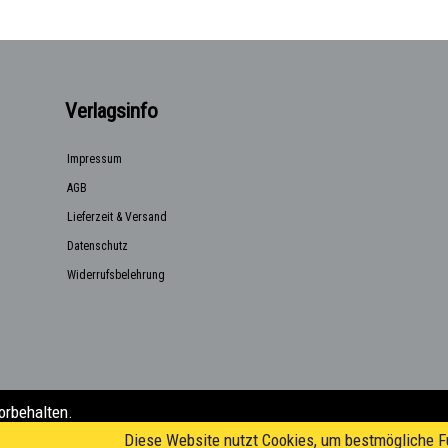
Verlagsinfo
Impressum
AGB
Lieferzeit & Versand
Datenschutz
Widerrufsbelehrung
orbehalten.
a@posteo.de)
Diese Website nutzt Cookies, um bestmögliche Fu