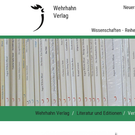
Wehrhahn
Neuer
Verlag
Wissenschaften - Reih
Wehrhahn Verlag
Literatur und Editionen
Ver