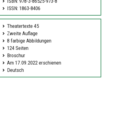
ISBN: 978-3-86525-973-8
ISSN: 1863-8406
Theatertexte 45
Zweite Auflage
8 farbige Abbildungen
124 Seiten
Broschur
Am 17.09.2022 erschienen
Deutsch