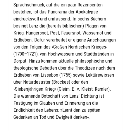
Sprachschmuck, auf die ein paar Rezensenten
bestehen, ist das Panorama der Apokalypse
eindrucksvoll und umfassend. In sechs Büchern
besingt Lenz die (bereits biblischen) Plagen von
Krieg, Hungersnot, Pest, Feuersnot, Wassernot und
Erdbeben. Dafür verarbeitet er eigene Anschauungen
von den Folgen des ›Großen Nordischen Krieges‹
(1700–1721), von Hochwassern und Stadtbränden in
Dorpat. Hinzu kommen aktuelle philosophische und
theologische Debatten über die Theodizee nach dem
Erdbeben von Lissabon (1755) sowie Lektürewissen
über Naturdesaster (Brockes) oder den
›Siebenjährigen Krieg‹ (Gleim, E. v. Kleist, Ramler).
Die warnende Botschaft von Lenz’ Dichtung ist
Festigung im Glauben und Erinnerung an die
Endlichkeit des Lebens: »Lernt den zu späten
Gedanken an Tod und Ewigkeit denken«.