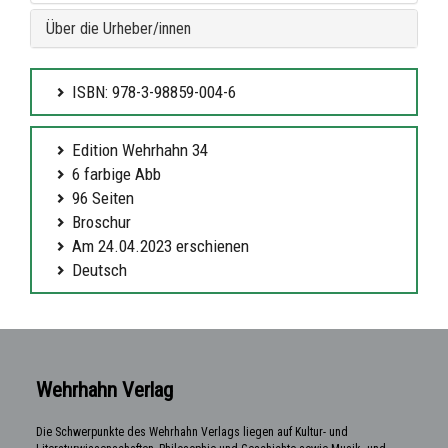
Über die Urheber/innen
ISBN: 978-3-98859-004-6
Edition Wehrhahn 34
6 farbige Abb
96 Seiten
Broschur
Am 24.04.2023 erschienen
Deutsch
Wehrhahn Verlag
Die Schwerpunkte des Wehrhahn Verlags liegen auf Kultur- und