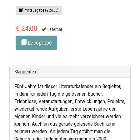
Printausgabe (€ 24,00)
€ 24,00
lieferbar
Leseprobe
Klappentext
Fünf Jahre ist dieser Literaturkalender ein Begleiter,
in dem für jeden Tag die gelesenen Bücher,
Erlebnisse, Veranstaltungen, Entwicklungen, Projekte,
wiederkehrende Aufgaben, erste Lebensjahre der
eigenen Kinder und vieles mehr verzeichnet werden
können. Auch an das gerade gelesene Buch kann
erinnert werden. An jedem Tag erfährt man die
Geburts- oder Todesdaten von mehr als 2000