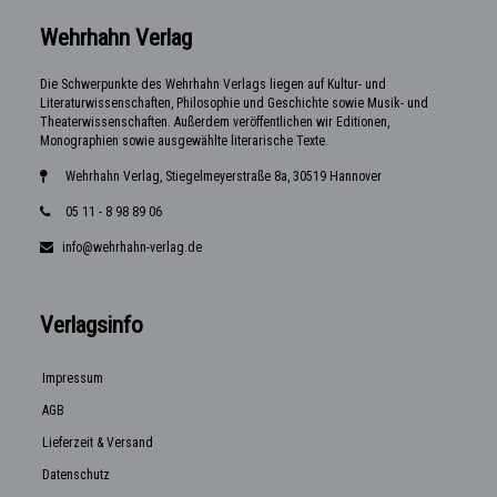
Wehrhahn Verlag
Die Schwerpunkte des Wehrhahn Verlags liegen auf Kultur- und
Literaturwissenschaften, Philosophie und Geschichte sowie Musik- und
Theaterwissenschaften. Außerdem veröffentlichen wir Editionen,
Monographien sowie ausgewählte literarische Texte.
Wehrhahn Verlag, Stiegelmeyerstraße 8a, 30519 Hannover
05 11 - 8 98 89 06
info@wehrhahn-verlag.de
Verlagsinfo
Impressum
AGB
Lieferzeit & Versand
Datenschutz