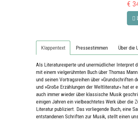
€ 3
Klappentext
Pressestimmen
Über die 
Als Literaturexperte und unermüdlicher Interpret d
mit einem vielgerühmten Buch über Thomas Mann. 
und seinen Vortragsreihen über »Grundschriften d
und »Große Erzählungen der Weltliteratur« hat er 
auch immer wieder über klassische Musik geschr
einigen Jahren ein vielbeachtetes Werk über di
Literatur publiziert. Das vorliegende Buch, eine 
entstandenen Schriften zur Musik, stellt einen u