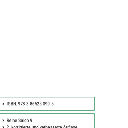
ISBN: 978-3-86525-099-5
Reihe Salon 9
2. korrigierte und verbesserte Auflage