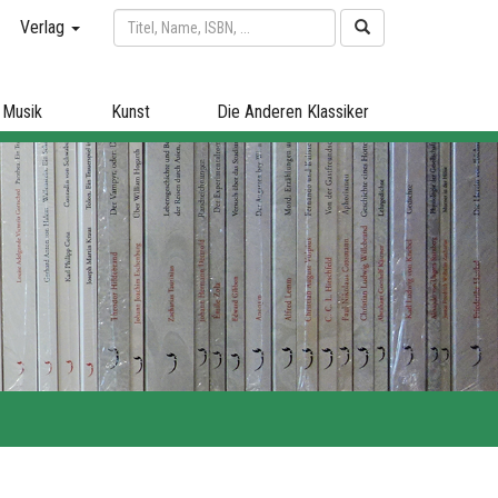
Verlag
Musik
Kunst
Die Anderen Klassiker