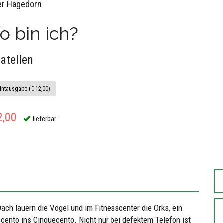
er Hagedorn
 bin ich?
atellen
intausgabe (€ 12,00)
2,00
lieferbar
ach lauern die Vögel und im Fitnesscenter die Orks, ein
ecento ins Cinquecento. Nicht nur bei defektem Telefon ist