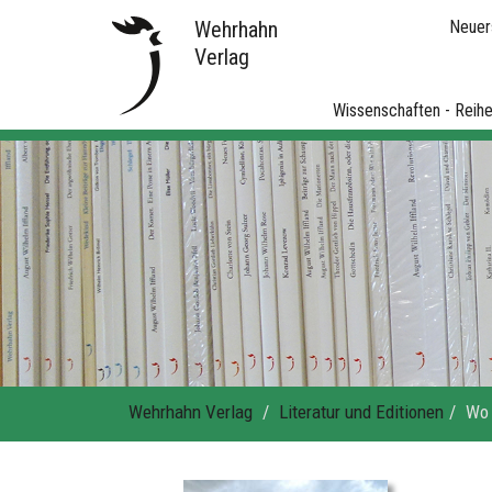
Wehrhahn
Neuer
Verlag
Wissenschaften - Reih
Wehrhahn Verlag
Literatur und Editionen
Wo 