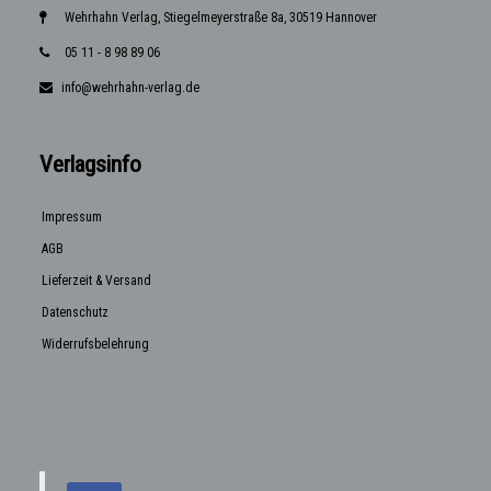
Wehrhahn Verlag, Stiegelmeyerstraße 8a, 30519 Hannover
05 11 - 8 98 89 06
info@wehrhahn-verlag.de
Verlagsinfo
Impressum
AGB
Lieferzeit & Versand
Datenschutz
Widerrufsbelehrung