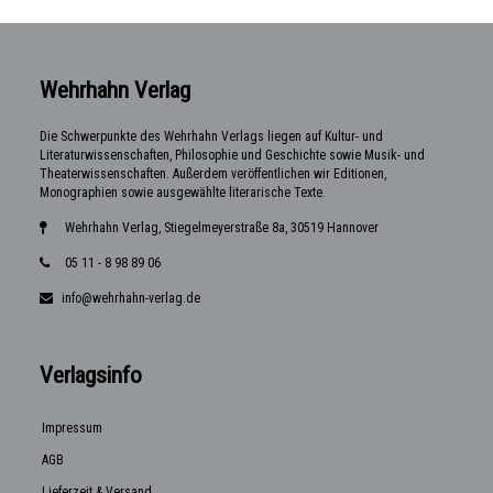
Wehrhahn Verlag
Die Schwerpunkte des Wehrhahn Verlags liegen auf Kultur- und
Literaturwissenschaften, Philosophie und Geschichte sowie Musik- und
Theaterwissenschaften. Außerdem veröffentlichen wir Editionen,
Monographien sowie ausgewählte literarische Texte.
Wehrhahn Verlag, Stiegelmeyerstraße 8a, 30519 Hannover
05 11 - 8 98 89 06
info@wehrhahn-verlag.de
Verlagsinfo
Impressum
AGB
Lieferzeit & Versand