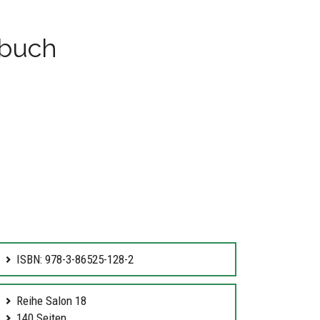
tbuch
ISBN: 978-3-86525-128-2
Reihe Salon 18
140 Seiten