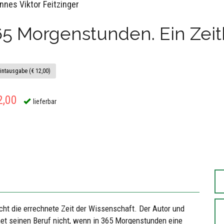
nnes Viktor Feitzinger
65 Morgenstunden. Ein Zei
intausgabe (€ 12,00)
2,00
lieferbar
cht die errechnete Zeit der Wissenschaft. Der Autor und
net seinen Beruf nicht, wenn in 365 Morgenstunden eine