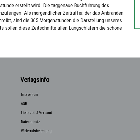
tunde erstellt wird. Die taggenaue Buchführung des
inzufangen. Als morgendlicher Zeitraffer, der das Anbranden
hreibt, sind die 365 Morgenstunden die Darstellung unseres
ts sollen diese Zeitschnitte allen Langschläfern die schöne
Verlagsinfo
Impressum
AGB
Lieferzeit & Versand
Datenschutz
Widerrufsbelehrung