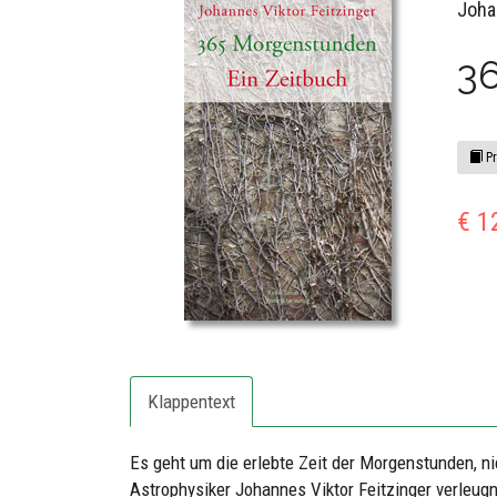
Joha
3
Pr
€ 1
Klappentext
Es geht um die erlebte Zeit der Morgenstunden, ni
Astrophysiker Johannes Viktor Feitzinger verleug