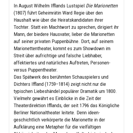
In August Wilhelm Ifflands Lustspiel
Die Marionetten
(1807) führt Geheimrätin Ward Regie über den
Haushalt wie über die Heiratskandidaten ihrer
Tochter. Statt ein Machtwort zu sprechen, dirigiert ihr
Mann, der biedere Hausvater, lieber die Marionetten
auf seiner privaten Puppenbühne. Dort, auf seinem
Marionettentheater, kommt es zum Showdown im
Streit über aufrichtige und falsche Liebhaber,
affektiertes und natürliches Auftreten, Personen-
versus Puppentheater.
Das Spätwerk des berühmten Schauspielers und
Dichters Iffland (1759–1814) zeigt nicht nur die
typischen Liebeshändel populärer Dramatik um 1800.
Vielmehr gewährt es Einblicke in die Zeit der
Theaterdirektion Ifflands, der seit 1796 das Königliche
Berliner Nationaltheater leitete. Denn ideen-
geschichtlich verkörperte die Marionette in der
Aufklärung eine Metapher für die vielfältigen