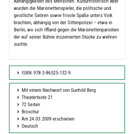
Abhängigkeiten des Menschen. Kulturhistorisch aber
wurden die Marionettenspieler, die politische und
geistliche Satiren sowie frivole Späße unters Volk
brachten, abhängig von der Sittenpolizei – etwa in
Berlin, wo sich Iffland gegen die Marionettenparodien
der auf seiner Bühne inszenierten Stücke zu wehren
suchte.
ISBN: 978-3-86525-132-9
Mit einem Nachwort von Gunhild Berg
Theatertexte 21
72 Seiten
Broschur
Am 24.03.2009 erschienen
Deutsch