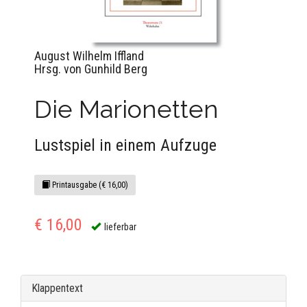
August Wilhelm Iffland
Hrsg. von Gunhild Berg
Die Marionetten
Lustspiel in einem Aufzuge
Printausgabe (€ 16,00)
€ 16,00
lieferbar
Klappentext