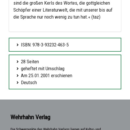
sind die großen Kerls des Wortes, die gottgleichen
Schöpfer einer Literaturwelt, die mit unserer bis auf
die Sprache nur noch wenig zu tun hat.« (taz)
ISBN: 978-3-93232-463-5
28 Seiten
geheftet mit Umschlag
Am 25.01.2001 erschienen
Deutsch
Wehrhahn Verlag
Die Schwerpunkte des Wehrhahn Verlags liegen auf Kultur- und