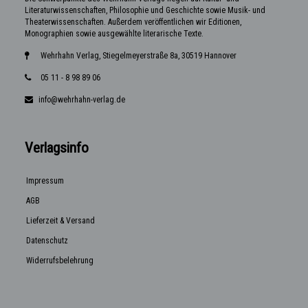
Literaturwissenschaften, Philosophie und Geschichte sowie Musik- und
Theaterwissenschaften. Außerdem veröffentlichen wir Editionen,
Monographien sowie ausgewählte literarische Texte.
Wehrhahn Verlag, Stiegelmeyerstraße 8a, 30519 Hannover
05 11 - 8 98 89 06
info@wehrhahn-verlag.de
Verlagsinfo
Impressum
AGB
Lieferzeit & Versand
Datenschutz
Widerrufsbelehrung