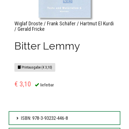
Wiglaf Droste / Frank Schäfer / Hartmut El Kurdi
/ Gerald Fricke
Bitter Lemmy
Printausgabe (€ 3,10)
€ 3,10
lieferbar
ISBN: 978-3-93232-446-8