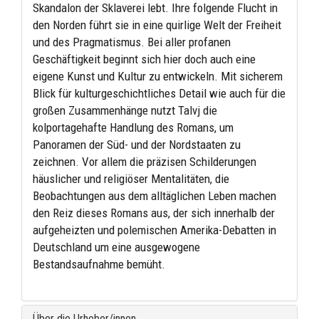
Skandalon der Sklaverei lebt. Ihre folgende Flucht in
den Norden führt sie in eine quirlige Welt der Freiheit
und des Pragmatismus. Bei aller profanen
Geschäftigkeit beginnt sich hier doch auch eine
eigene Kunst und Kultur zu entwickeln. Mit sicherem
Blick für kulturgeschichtliches Detail wie auch für die
großen Zusammenhänge nutzt Talvj die
kolportagehafte Handlung des Romans, um
Panoramen der Süd- und der Nordstaaten zu
zeichnen. Vor allem die präzisen Schilderungen
häuslicher und religiöser Mentalitäten, die
Beobachtungen aus dem alltäglichen Leben machen
den Reiz dieses Romans aus, der sich innerhalb der
aufgeheizten und polemischen Amerika-Debatten in
Deutschland um eine ausgewogene
Bestandsaufnahme bemüht.
Über die Urheber/innen