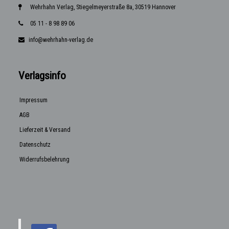
Wehrhahn Verlag, Stiegelmeyerstraße 8a, 30519 Hannover
05 11 - 8 98 89 06
info@wehrhahn-verlag.de
Verlagsinfo
Impressum
AGB
Lieferzeit & Versand
Datenschutz
Widerrufsbelehrung