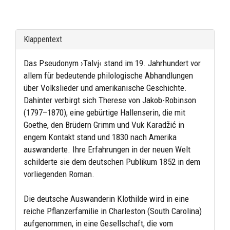
Klappentext
Das Pseudonym ›Talvj‹ stand im 19. Jahrhundert vor
allem für bedeutende philologische Abhandlungen
über Volkslieder und amerikanische Geschichte.
Dahinter verbirgt sich Therese von Jakob-Robinson
(1797–1870), eine gebürtige Hallenserin, die mit
Goethe, den Brüdern Grimm und Vuk Karadžić in
engem Kontakt stand und 1830 nach Amerika
auswanderte. Ihre Erfahrungen in der neuen Welt
schilderte sie dem deutschen Publikum 1852 in dem
vorliegenden Roman.
Die deutsche Auswanderin Klothilde wird in eine
reiche Pflanzerfamilie in Charleston (South Carolina)
aufgenommen, in eine Gesellschaft, die vom