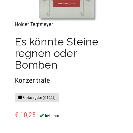
Holger Tegtmeyer
Es könnte Steine
regnen oder
Bomben
Konzentrate
Printausgabe (€ 10,25)
€ 10,25
lieferbar