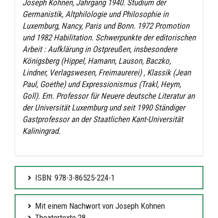
Joseph Kohnen, Jahrgang 1940. Studium der
Germanistik, Altphilologie und Philosophie in
Luxemburg, Nancy, Paris und Bonn. 1972 Promotion
und 1982 Habilitation. Schwerpunkte der editorischen
Arbeit : Aufklärung in Ostpreußen, insbesondere
Königsberg (Hippel, Hamann, Lauson, Baczko,
Lindner, Verlagswesen, Freimaurerei) , Klassik (Jean
Paul, Goethe) und Expressionismus (Trakl, Heym,
Goll). Em. Professor für Neuere deutsche Literatur an
der Universität Luxemburg und seit 1990 Ständiger
Gastprofessor an der Staatlichen Kant-Universität
Kaliningrad.
ISBN: 978-3-86525-224-1
Mit einem Nachwort von Joseph Kohnen
Theatertexte 28