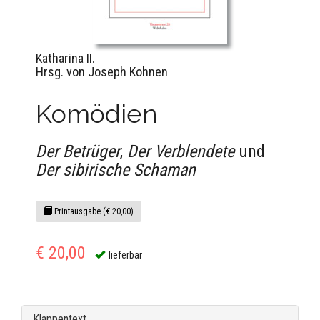
Katharina II.
Hrsg. von Joseph Kohnen
Komödien
Der Betrüger
,
Der Verblendete
und
Der sibirische Schaman
Printausgabe (€ 20,00)
€ 20,00
lieferbar
Klappentext