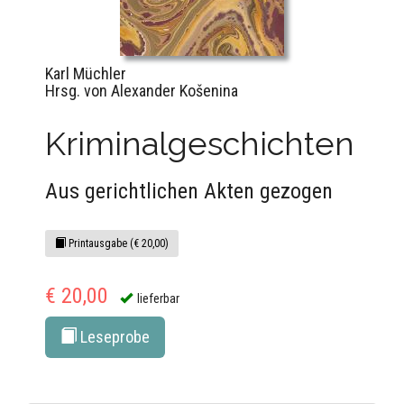
Karl Müchler
Hrsg. von Alexander Košenina
Kriminalgeschichten
Aus gerichtlichen Akten gezogen
Printausgabe (€ 20,00)
€ 20,00
lieferbar
Leseprobe