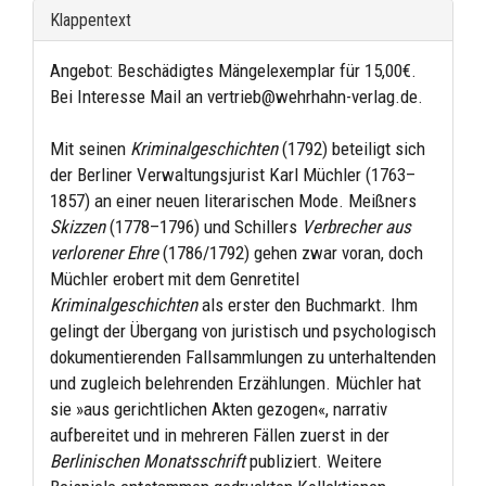
Klappentext
Angebot: Beschädigtes Mängelexemplar für 15,00€.
Bei Interesse Mail an vertrieb@wehrhahn-verlag.de.
Mit seinen
Kriminalgeschichten
(1792) beteiligt sich
der Berliner Verwaltungsjurist Karl Müchler (1763–
1857) an einer neuen literarischen Mode. Meißners
Skizzen
(1778–1796) und Schillers
Verbrecher aus
verlorener Ehre
(1786/1792) gehen zwar voran, doch
Müchler erobert mit dem Genretitel
Kriminalgeschichten
als erster den Buchmarkt. Ihm
gelingt der Übergang von juristisch und psychologisch
dokumentierenden Fallsammlungen zu unterhaltenden
und zugleich belehrenden Erzählungen. Müchler hat
sie »aus gerichtlichen Akten gezogen«, narrativ
aufbereitet und in mehreren Fällen zuerst in der
Berlinischen Monatsschrift
publiziert. Weitere