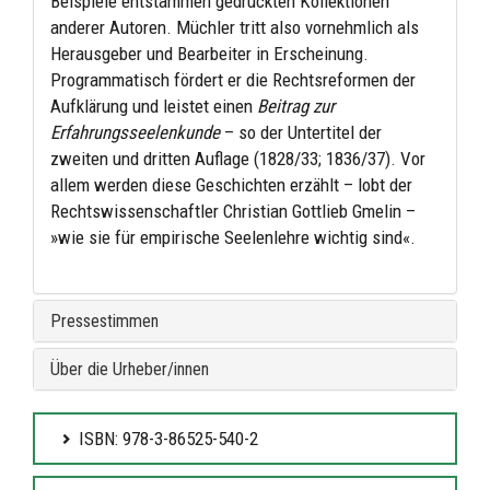
Beispiele entstammen gedruckten Kollektionen
anderer Autoren. Müchler tritt also vornehmlich als
Herausgeber und Bearbeiter in Erscheinung.
Programmatisch fördert er die Rechtsreformen der
Aufklärung und leistet einen
Beitrag zur
Erfahrungsseelenkunde
– so der Untertitel der
zweiten und dritten Auflage (1828/33; 1836/37). Vor
allem werden diese Geschichten erzählt – lobt der
Rechtswissenschaftler Christian Gottlieb Gmelin –
»wie sie für empirische Seelenlehre wichtig sind«.
Pressestimmen
Über die Urheber/innen
ISBN: 978-3-86525-540-2