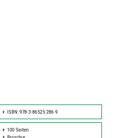
ISBN: 978-3-86525-286-9
100 Seiten
Broschur