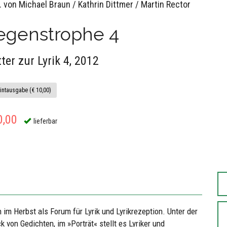
. von Michael Braun / Kathrin Dittmer / Martin Rector
egenstrophe 4
tter zur Lyrik 4, 2012
intausgabe (€ 10,00)
0,00
lieferbar
h im Herbst als Forum für Lyrik und Lyrikrezeption. Unter der
 von Gedichten, im »Porträt« stellt es Lyriker und