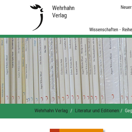
Wehrhahn
Neuer
Verlag
Wissenschaften - Reih
Wehrhahn Verlag
Literatur und Editionen
Geg