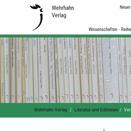
Wehrhahn
Neuer
Verlag
Wissenschaften - Reih
Wehrhahn Verlag
Literatur und Editionen
Ver