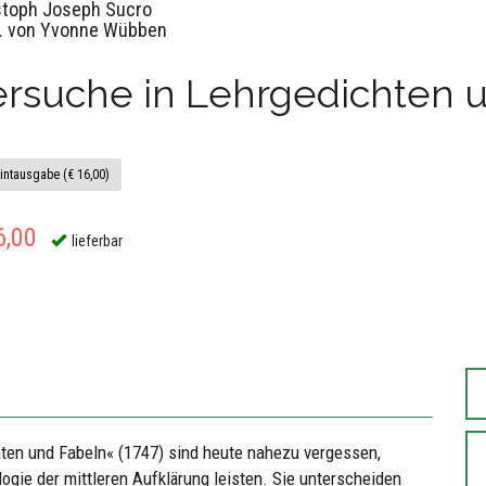
stoph Joseph Sucro
. von Yvonne Wübben
rsuche in Lehrgedichten u
intausgabe (€ 16,00)
6,00
lieferbar
ten und Fabeln« (1747) sind heute nahezu vergessen,
ogie der mittleren Aufklärung leisten. Sie unterscheiden