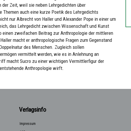
der Zeit, weil sie neben Lehrgedichten über
he Themen auch eine kurze Poetik des Lehrgedichts
icht nur Albrecht von Haller und Alexander Pope in einer um
leich, das Lehrgedicht zwischen Wissenschaft und Kunst
 einen zweifachen Beitrag zur Anthropologie der mittleren
 Haller macht er anthropologische Fragen zum Gegenstand
 Doppelnatur des Menschen. Zugleich sollen
vermögen vermittelt werden, wie es in Anlehnung an
ff macht Sucro zu einer wichtigen Vermittlerfigur der
e entstehende Anthropologie wirft.
Verlagsinfo
Impressum