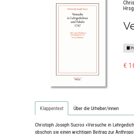
Chri
Hrsg
Ve
Pr
€ 1
Klappentext
Über die Urheber/innen
Christoph Joseph Sucros »Versuche in Lehrgedich
obschon sie einen wichtigen Beitrag zur Anthropol