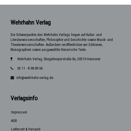
Wehrhahn Verlag
Die Schwerpunkte des Wehrhahn Verlags liegen auf Kultur- und
Literaturwissenschaften, Philosophie und Geschichte sowie Musik- und
Theaterwissenschaften. Außerdem veröffentlichen wir Editionen,
Monographien sowie ausgewählte literarische Texte.
Wehrhahn Verlag, Stiegelmeyerstraße 8a, 30519 Hannover
05 11 - 8 98 89 06
info@wehrhahn-verlag.de
Verlagsinfo
Impressum
AGB
Lieferzeit & Versand