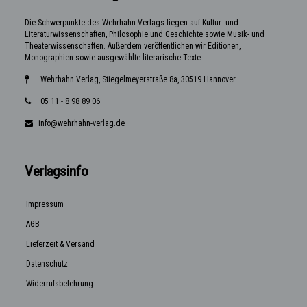
Die Schwerpunkte des Wehrhahn Verlags liegen auf Kultur- und
Literaturwissenschaften, Philosophie und Geschichte sowie Musik- und
Theaterwissenschaften. Außerdem veröffentlichen wir Editionen,
Monographien sowie ausgewählte literarische Texte.
Wehrhahn Verlag, Stiegelmeyerstraße 8a, 30519 Hannover
05 11 - 8 98 89 06
info@wehrhahn-verlag.de
Verlagsinfo
Impressum
AGB
Lieferzeit & Versand
Datenschutz
Widerrufsbelehrung