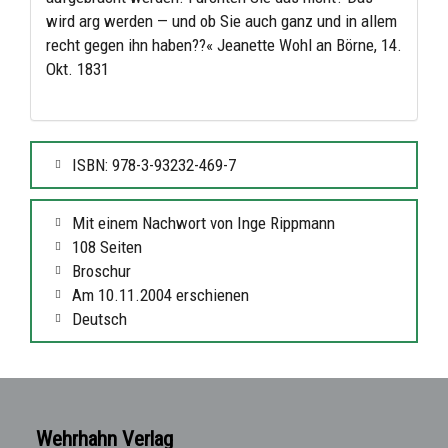
wird arg werden — und ob Sie auch ganz und in allem
recht gegen ihn haben??« Jeanette Wohl an Börne, 14.
Okt. 1831
ISBN: 978-3-93232-469-7
Mit einem Nachwort von Inge Rippmann
108 Seiten
Broschur
Am 10.11.2004 erschienen
Deutsch
Wehrhahn Verlag