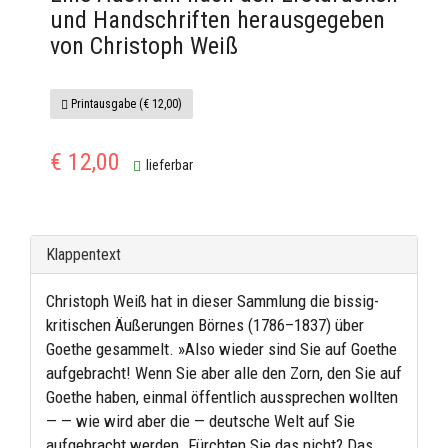
und Handschriften herausgegeben
von Christoph Weiß
Printausgabe (€ 12,00)
€ 12,00
lieferbar
Klappentext
Christoph Weiß hat in dieser Sammlung die bissig-
kritischen Äußerungen Börnes (1786–1837) über
Goethe gesammelt. »Also wieder sind Sie auf Goethe
aufgebracht! Wenn Sie aber alle den Zorn, den Sie auf
Goethe haben, einmal öffentlich aussprechen wollten
— — wie wird aber die — deutsche Welt auf Sie
aufgebracht werden. Fürchten Sie das nicht? Das