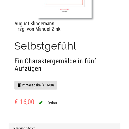
August Klingemann
Hrsg. von Manuel Zink
Selbstgefühl
Ein Charaktergemälde in fünf
Aufzügen
Printausgabe (€ 16,00)
€ 16,00
lieferbar
Klappentext