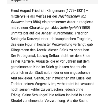
Ernst August Friedrich Klingemann (1777–1831) –
mittlerweile als Verfasser der
Nachtwachen von
Bonaventura
(1804) ein prominenter Autor – reagierte
mit seinem ›Charaktergemälde‹
Selbstgefühl
(1800)
unmittelbar auf die Jenaer Frühromantik. Friedrich
Schlegels Konzept einer ›philosophischen Tragödie‹,
das eine Figur in höchster Verzweiflung verlangt, gab
Klingemann den Anreiz, dieses Stück zu schreiben.
Der Protagonist, Ludwig Seltau, steht vor dem Ende
seiner Karriere. Auguste, die er vor Jahren mit dem
gemeinsamen Kind im Stich gelassen hat, taucht
plötzlich in der Stadt auf, in der er ein angesehenes
Amt bekleidet. Seltau, der inzwischen mit Luise, der
Tochter seines Vorgesetzten, verheiratet ist, versucht
noch seinen Fehler zu vertuschen, jedoch ohne
Erfolg. Seine Schuldgefühle reißen ihn bald in einen
Strudel zunehmender Verzweiflung. Als die Sache