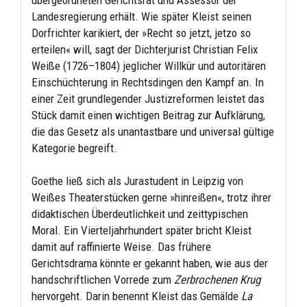
Landesregierung erhält. Wie später Kleist seinen
Dorfrichter karikiert, der »Recht so jetzt, jetzo so
erteilen« will, sagt der Dichterjurist Christian Felix
Weiße (1726–1804) jeglicher Willkür und autoritären
Einschüchterung in Rechtsdingen den Kampf an. In
einer Zeit grundlegender Justizreformen leistet das
Stück damit einen wichtigen Beitrag zur Aufklärung,
die das Gesetz als unantastbare und universal gültige
Kategorie begreift.
Goethe ließ sich als Jurastudent in Leipzig von
Weißes Theaterstücken gerne »hinreißen«, trotz ihrer
didaktischen Überdeutlichkeit und zeittypischen
Moral. Ein Vierteljahrhundert später bricht Kleist
damit auf raffinierte Weise. Das frühere
Gerichtsdrama könnte er gekannt haben, wie aus der
handschriftlichen Vorrede zum
Zerbrochenen Krug
hervorgeht. Darin benennt Kleist das Gemälde
La