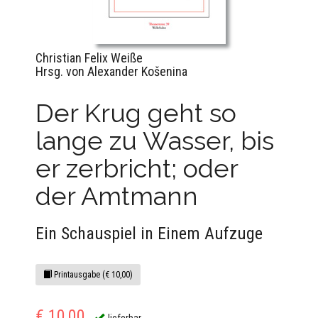
Christian Felix Weiße
Hrsg. von Alexander Košenina
Der Krug geht so
lange zu Wasser, bis
er zerbricht; oder
der Amtmann
Ein Schauspiel in Einem Aufzuge
Printausgabe (€ 10,00)
€ 10,00
lieferbar