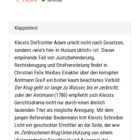
Klappentext
Kleists Dorfrichter Adam urteilt nicht nach Gesetzen,
sondern »wie's hier in Huisum üblich« ist. Dieser
empörende Fall von Justizbehinderung,
Rechtsbeugung und Strafvereitelung findet in
Christian Felix Weißes Einakter über den korrupten
Amtmann Greif ein bisher kaum beachtetes Vorbild.
Der Krug geht so lange zu Wasser, bis er zerbricht;
oder der Amtmann
(1786) empfiehlt sich Kleists
Gerichtsdrama nicht nur durch einen ähnlich
lautenden Titel als mögliche Anregung. Mit dem
jungen Referendar Biedermann tritt Kleists Schreiber
Licht ein geschickter Ermittler an die Seite, der wie
im
Zerbrochenen Krug
Unterstützung von einem
übergeordneten Gerichtsrat und Assessor der