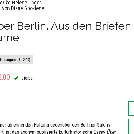
derike Helene Unger
. von Diane Spokiene
er Berlin. Aus den Briefen
ame
intausgabe (€ 12,00)
2,00
lieferbar
ner ablehnenden Haltung gegenüber den Berliner Salons
ert, ist das anonym publizierte kulturhistorische Essay
Über