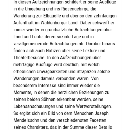
In diesen Aufzeichnungen schildert er seine Ausflüge
in die Umgebung und ins Riesengebirge, die
Wanderung zur Elbquelle und ebenso den zehntägigen
Aufenthalt im Waldenburger Land. Dabei schweift er
immer wieder in grundsätzliche Betrachtungen über
Land und Leute, deren soziale Lage und in
verallgemeinernde Betrachtungen ab. Darüber hinaus
finden sich auch Notizen über seine Lektüre und
Theaterbesuche. In den Aufzeichnungen über
mehrtägige Ausflüge wird deutlich, mit welch
erheblichen Unwägbarkeiten und Strapazen solche
Wanderungen damals verbunden waren. Von
besonderem Interesse sind immer wieder die
Momente, in denen die herzlichen Beziehungen zu
seinen beiden Söhnen erkennbar werden, seine
Lebensanschauungen und seine Wertvorstellungen.
So ergibt sich ein Bild von dem Menschen Joseph
Mendelssohn und den verschiedensten Facetten
seines Charakters, das in der Summe dieser Details