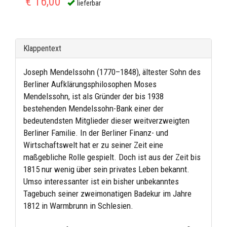
€ 16,00
lieferbar
Klappentext
Joseph Mendelssohn (1770–1848), ältester Sohn des
Berliner Aufklärungsphilosophen Moses
Mendelssohn, ist als Gründer der bis 1938
bestehenden Mendelssohn-Bank einer der
bedeutendsten Mitglieder dieser weitverzweigten
Berliner Familie. In der Berliner Finanz- und
Wirtschaftswelt hat er zu seiner Zeit eine
maßgebliche Rolle gespielt. Doch ist aus der Zeit bis
1815 nur wenig über sein privates Leben bekannt.
Umso interessanter ist ein bisher unbekanntes
Tagebuch seiner zweimonatigen Badekur im Jahre
1812 in Warmbrunn in Schlesien.