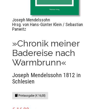
Joseph Mendelssohn
Hrsg. von Hans-Günter Klein / Sebastian
Panwitz
»Chronik meiner
Badereise nach
Warmbrunn«
Joseph Mendelssohn 1812 in
Schlesien
Printausgabe (€ 16,00)