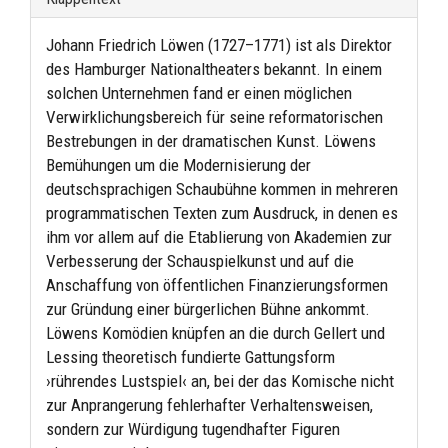
Johann Friedrich Löwen (1727–1771) ist als Direktor
des Hamburger Nationaltheaters bekannt. In einem
solchen Unternehmen fand er einen möglichen
Verwirklichungsbereich für seine reformatorischen
Bestrebungen in der dramatischen Kunst. Löwens
Bemühungen um die Modernisierung der
deutschsprachigen Schaubühne kommen in mehreren
programmatischen Texten zum Ausdruck, in denen es
ihm vor allem auf die Etablierung von Akademien zur
Verbesserung der Schauspielkunst und auf die
Anschaffung von öffentlichen Finanzierungsformen
zur Gründung einer bürgerlichen Bühne ankommt.
Löwens Komödien knüpfen an die durch Gellert und
Lessing theoretisch fundierte Gattungsform
›rührendes Lustspiel‹ an, bei der das Komische nicht
zur Anprangerung fehlerhafter Verhaltensweisen,
sondern zur Würdigung tugendhafter Figuren