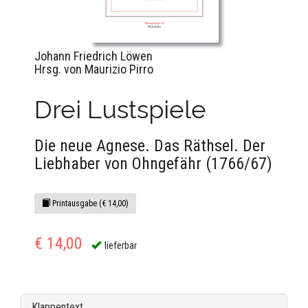
Johann Friedrich Löwen
Hrsg. von Maurizio Pirro
Drei Lustspiele
Die neue Agnese. Das Räthsel. Der
Liebhaber von Ohngefähr (1766/67)
Printausgabe (€ 14,00)
€ 14,00
lieferbar
Klappentext