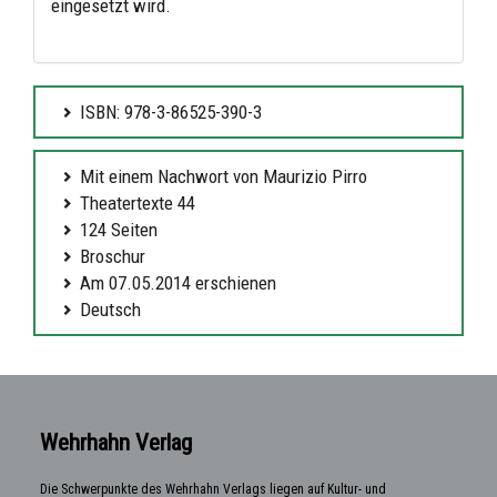
eingesetzt wird.
ISBN: 978-3-86525-390-3
Mit einem Nachwort von Maurizio Pirro
Theatertexte 44
124 Seiten
Broschur
Am 07.05.2014 erschienen
Deutsch
Wehrhahn Verlag
Die Schwerpunkte des Wehrhahn Verlags liegen auf Kultur- und