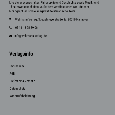
Literaturwissenschaften, Philosophie und Geschichte sowie Musik- und
Theaterwissenschaften. Außerdem veröffentlichen wir Editionen,
Monographien sowie ausgewählte literarische Texte.
Wehrhahn Verlag, Stiegelmeyerstraße 8a, 30519 Hannover
05 11 - 8 98 89 06
info@wehrhahn-verlag.de
Verlagsinfo
Impressum
AGB
Lieferzeit & Versand
Datenschutz
Widerrufsbelehrung