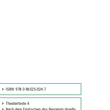
ISBN: 978-3-86525-024-7
Theatertexte 4
Nach dem Englischen des Benjamin Hoadly.