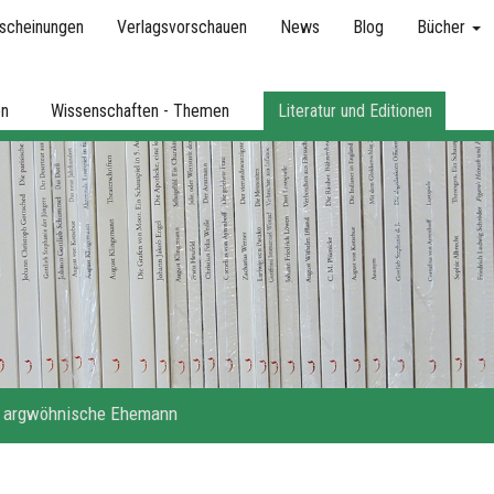
scheinungen
Verlagsvorschauen
News
Blog
Bücher
en
Wissenschaften - Themen
Literatur und Editionen
 argwöhnische Ehemann