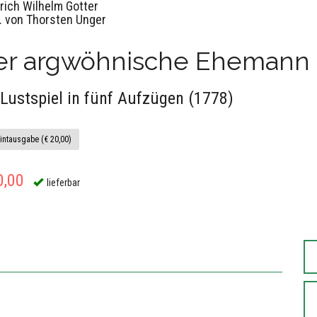
drich Wilhelm Gotter
. von Thorsten Unger
er argwöhnische Ehemann
 Lustspiel in fünf Aufzügen (1778)
intausgabe (€ 20,00)
0,00
lieferbar