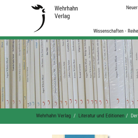
Wehrhahn
Neuer
Verlag
Wissenschaften - Reih
Wehrhahn Verlag
Literatur und Editionen
Der