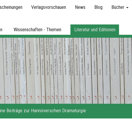
scheinungen
Verlagsvorschauen
News
Blog
Bücher
en
Wissenschaften - Themen
Literatur und Editionen
ine Beiträge zur Hannöverschen Dramaturgie