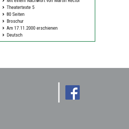
Mit einem Nachwort von Martin Rector
Theatertexte 5
80 Seiten
Broschur
Am 17.11.2000 erschienen
Deutsch