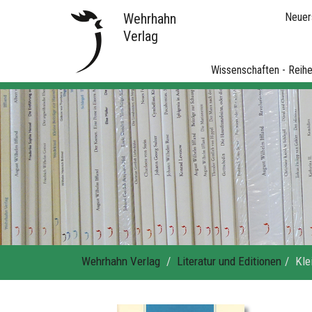
Wehrhahn
Neuer
Verlag
Wissenschaften - Reih
Wehrhahn Verlag
Literatur und Editionen
Kle