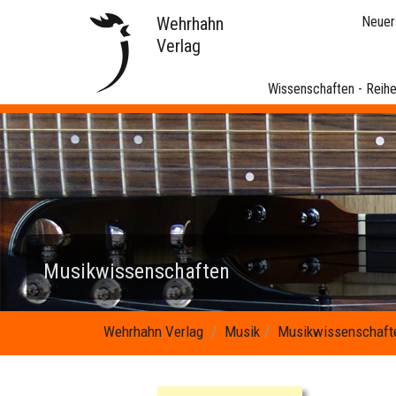
Wehrhahn
Neuer
Verlag
Wissenschaften - Reih
Musikwissenschaften
Wehrhahn Verlag
Musik
Musikwissenschaft