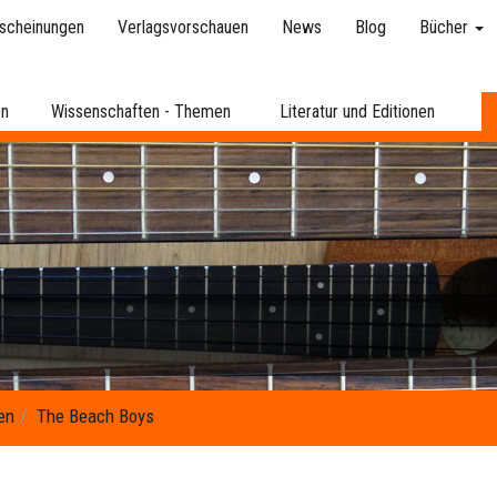
scheinungen
Verlagsvorschauen
News
Blog
Bücher
en
Wissenschaften - Themen
Literatur und Editionen
en
The Beach Boys