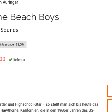
an Auringer
he Beach Boys
 Sounds
intausgabe (€ 8,00)
,00
lieferbar
tler und Highschool-Star – so stellt man sich bis heute das
Hawthorne, Kalifornien, die in den 1960er Jahren das US-