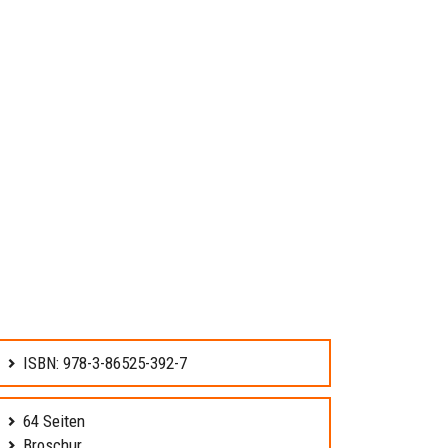
ISBN: 978-3-86525-392-7
64 Seiten
Broschur