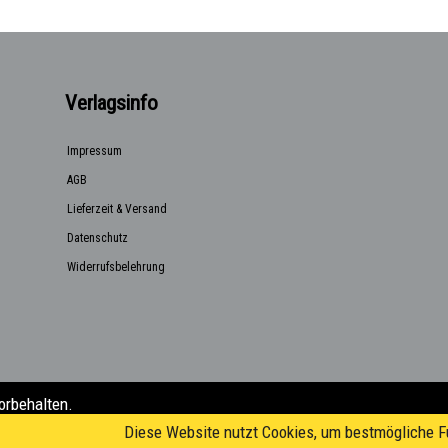
Verlagsinfo
Impressum
AGB
Lieferzeit & Versand
Datenschutz
Widerrufsbelehrung
orbehalten.
a@posteo.de)
Diese Website nutzt Cookies, um bestmögliche Fu