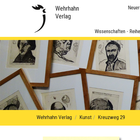
Wehrhahn
Neuer
Verlag
Wissenschaften - Reih
Wehrhahn Verlag
Kunst
Kreuzweg 29