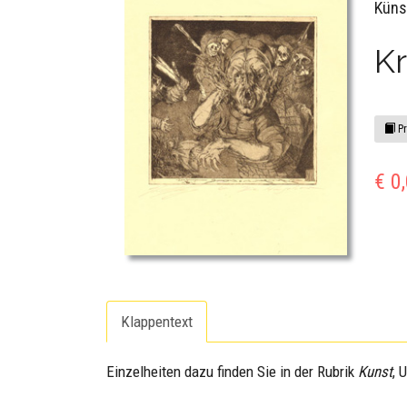
Küns
K
Pr
€ 0
Klappentext
Einzelheiten dazu finden Sie in der Rubrik
Kunst
, 