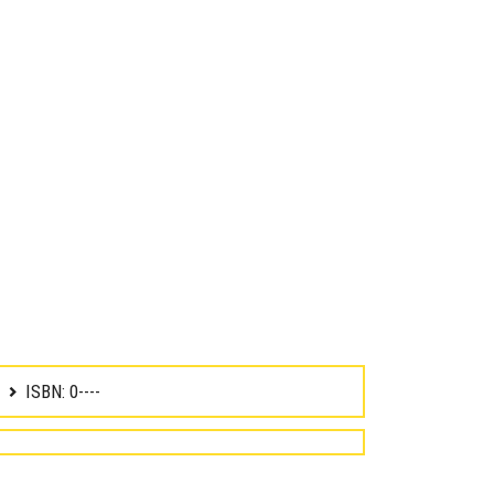
ISBN: 0----